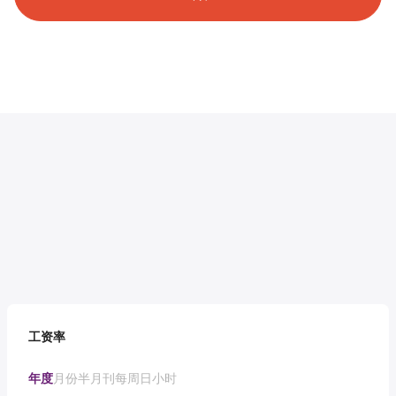
工资率
年度
月份
半月刊
每周
日
小时