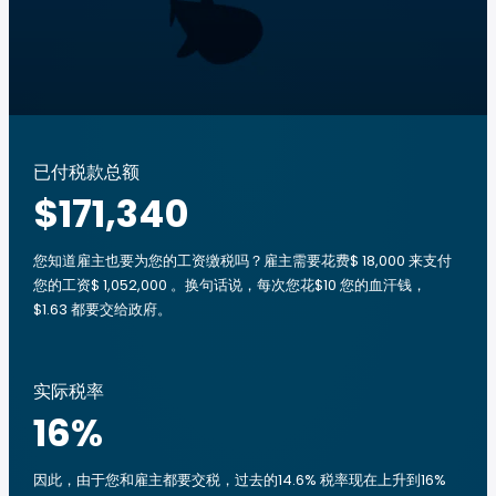
已付税款总额
$171,340
您知道雇主也要为您的工资缴税吗？雇主需要花费$ 18,000 来支付
您的工资$ 1,052,000 。换句话说，每次您花$10 您的血汗钱，
$1.63 都要交给政府。
实际税率
16
%
因此，由于您和雇主都要交税，过去的14.6% 税率现在上升到16%