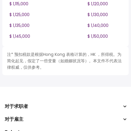
$ 1,115,000
$ 1,120,000
$ 1,125,000
$ 1,130,000
$ 1,135,000
$ 1,140,000
$ 1,145,000
$ 1,150,000
注* 预扣税款是根据Hong Kong 表格计算的，HK ，所得税。为
简化起见，假定了一些变量（如婚姻状况等）。本文件不代表法
律权威，仅供参考。
对于求职者
对于雇主
搜索工作
税收计算器