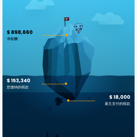
$ 898,660
净薪酬
$ 153,340
您缴纳的税款
$ 18,000
雇主支付的税款