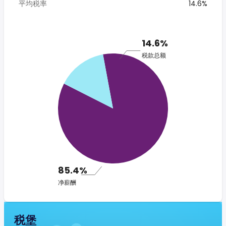
平均税率
14.6%
14.6%
税款总额
85.4%
净薪酬
税堡