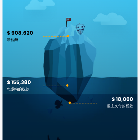
$ 908,620
净薪酬
$ 155,380
您缴纳的税款
$ 18,000
雇主支付的税款