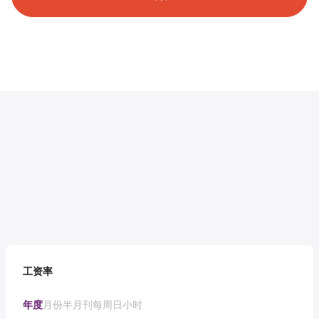
工资率
年度
月份
半月刊
每周
日
小时