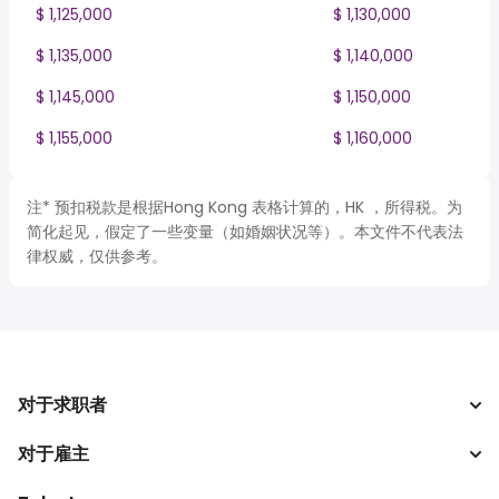
$ 1,125,000
$ 1,130,000
$ 1,135,000
$ 1,140,000
$ 1,145,000
$ 1,150,000
$ 1,155,000
$ 1,160,000
注* 预扣税款是根据Hong Kong 表格计算的，HK ，所得税。为
简化起见，假定了一些变量（如婚姻状况等）。本文件不代表法
律权威，仅供参考。
对于求职者
对于雇主
搜索工作
税收计算器