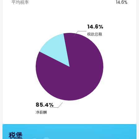
平均税率
14.6%
14.6%
税款总额
85.4%
净薪酬
税堡