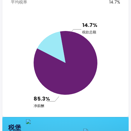
平均税率
14.7%
14.7%
税款总额
85.3%
净薪酬
税堡