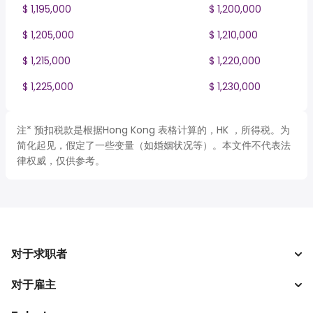
$ 1,195,000
$ 1,200,000
$ 1,205,000
$ 1,210,000
$ 1,215,000
$ 1,220,000
$ 1,225,000
$ 1,230,000
注* 预扣税款是根据Hong Kong 表格计算的，HK ，所得税。为
简化起见，假定了一些变量（如婚姻状况等）。本文件不代表法
律权威，仅供参考。
对于求职者
对于雇主
搜索工作
税收计算器