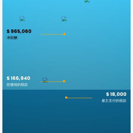
$ 965,060
净薪酬
$ 166,940
您缴纳的税款
$ 18,000
雇主支付的税款