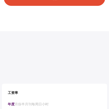
工资率
年度
月份
半月刊
每周
日
小时