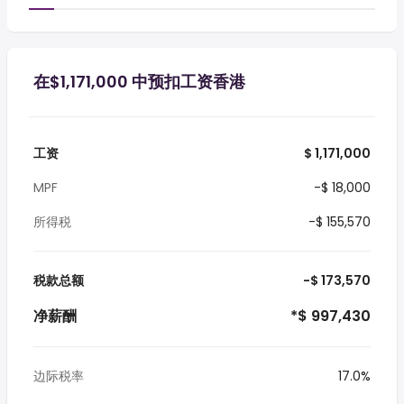
在$1,171,000 中预扣工资香港
工资
$ 1,171,000
MPF
-$ 18,000
所得税
-$ 155,570
税款总额
-$ 173,570
净薪酬
*$ 997,430
边际税率
17.0%