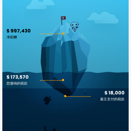
$ 997,430
净薪酬
$ 173,570
您缴纳的税款
$ 18,000
雇主支付的税款