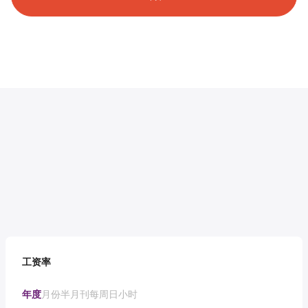
工资率
年度
月份
半月刊
每周
日
小时