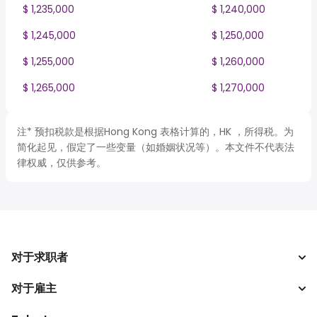
$ 1,235,000
$ 1,240,000
$ 1,245,000
$ 1,250,000
$ 1,255,000
$ 1,260,000
$ 1,265,000
$ 1,270,000
注* 预扣税款是根据Hong Kong 表格计算的，HK ，所得税。为
简化起见，假定了一些变量（如婚姻状况等）。本文件不代表法
律权威，仅供参考。
对于求职者
对于雇主
搜索工作
税收计算器