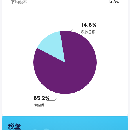
平均税率
14.8%
14.8%
税款总额
85.2%
净薪酬
税堡