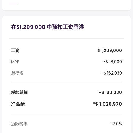
在$1,209,000 中预扣工资香港
工资
$ 1,209,000
MPF
-$ 18,000
所得税
-$ 162,030
税款总额
-$ 180,030
净薪酬
*$ 1,028,970
边际税率
17.0%