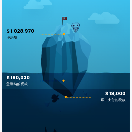
$ 1,028,970
净薪酬
$ 180,030
您缴纳的税款
$ 18,000
雇主支付的税款