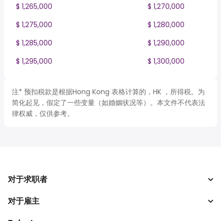
$ 1,265,000
$ 1,270,000
$ 1,275,000
$ 1,280,000
$ 1,285,000
$ 1,290,000
$ 1,295,000
$ 1,300,000
注* 预扣税款是根据Hong Kong 表格计算的，HK ，所得税。为
简化起见，假定了一些变量（如婚姻状况等）。本文件不代表法
律权威，仅供参考。
对于求职者
对于雇主
搜索工作
税收计算器