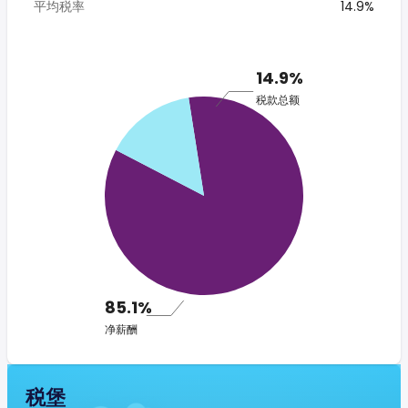
平均税率
14.9%
14.9%
税款总额
85.1%
净薪酬
税堡