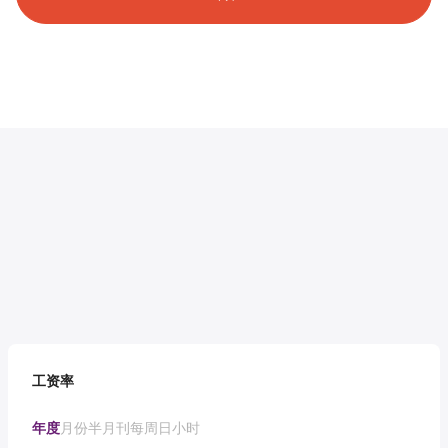
工资率
年度
月份
半月刊
每周
日
小时