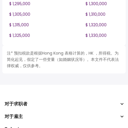
$ 1,295,000
$ 1,300,000
$ 1,305,000
$ 1,310,000
$ 1,315,000
$ 1,320,000
$ 1,325,000
$ 1,330,000
注* 预扣税款是根据Hong Kong 表格计算的，HK ，所得税。为
简化起见，假定了一些变量（如婚姻状况等）。本文件不代表法
律权威，仅供参考。
对于求职者
对于雇主
搜索工作
税收计算器