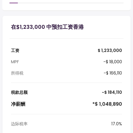
在$1,233,000 中预扣工资香港
工资
$ 1,233,000
MPF
-$ 18,000
所得税
-$ 166,110
税款总额
-$ 184,110
净薪酬
*$ 1,048,890
边际税率
17.0%