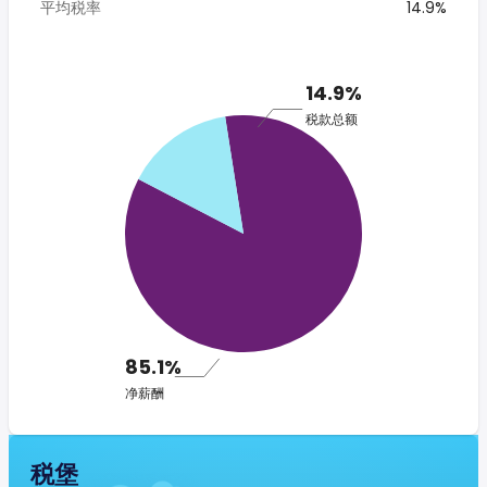
平均税率
14.9%
14.9%
税款总额
85.1%
净薪酬
税堡