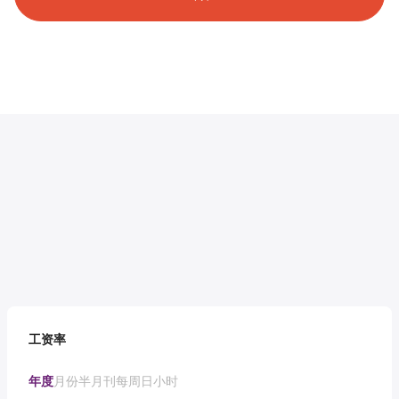
工资率
年度
月份
半月刊
每周
日
小时