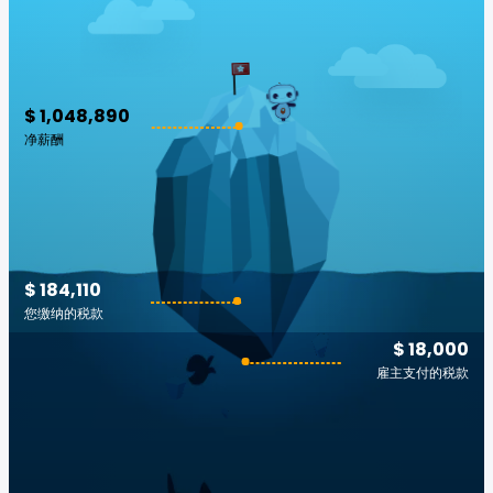
$ 1,048,890
净薪酬
$ 184,110
您缴纳的税款
$ 18,000
雇主支付的税款