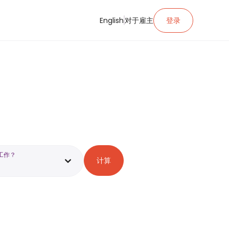
English
对于雇主
登录
工作？
计算