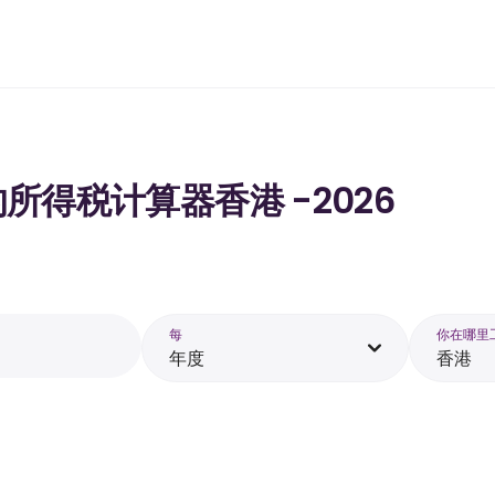
工资的所得税计算器香港 -2026
每
你在哪里
年度
香港