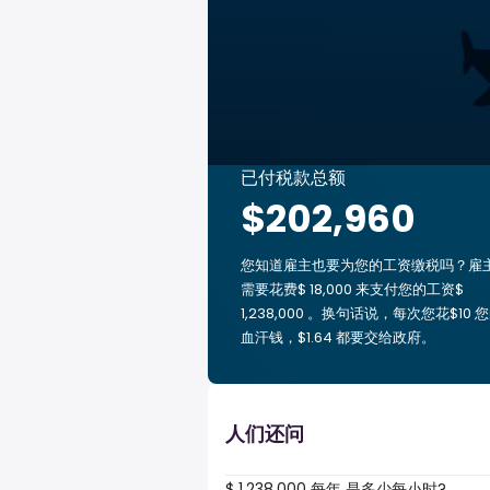
已付税款总额
$202,960
您知道雇主也要为您的工资缴税吗？雇
需要花费$ 18,000 来支付您的工资$
1,238,000 。换句话说，每次您花$10 
血汗钱，$1.64 都要交给政府。
人们还问
$ 1,238,000 每年 是多少每小时?