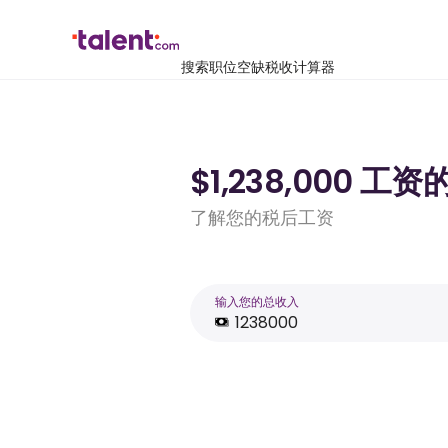
搜索职位空缺
税收计算器
$1,238,000 
了解您的税后工资
输入您的总收入