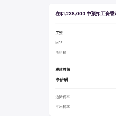
在$1,238,000 中预扣工资香
工资
MPF
所得税
税款总额
净薪酬
边际税率
平均税率