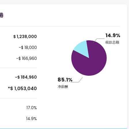
港
14.9%
$ 1,238,000
税款总额
-$ 18,000
-$ 166,960
-$ 184,960
85.1%
净薪酬
*$ 1,053,040
17.0%
14.9%