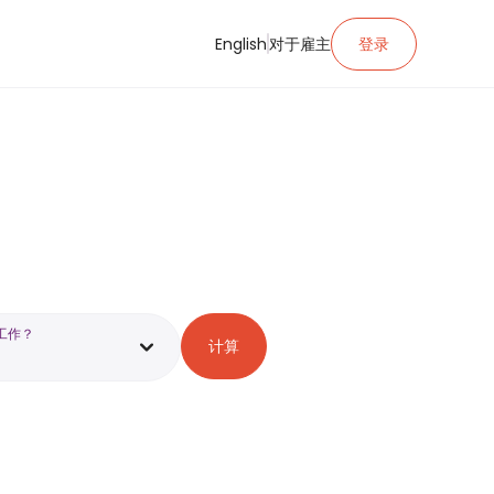
English
对于雇主
登录
工作？
计算