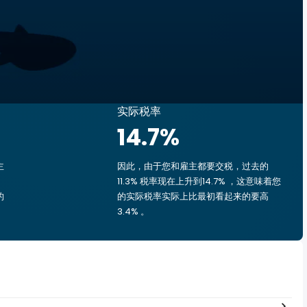
实际税率
14.7
%
主
因此，由于您和雇主都要交税，过去的
11.3% 税率现在上升到14.7% ，这意味着您
的
的实际税率实际上比最初看起来的要高
3.4% 。