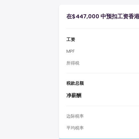
在$447,000 中预扣工资香
工资
MPF
所得税
税款总额
净薪酬
边际税率
平均税率