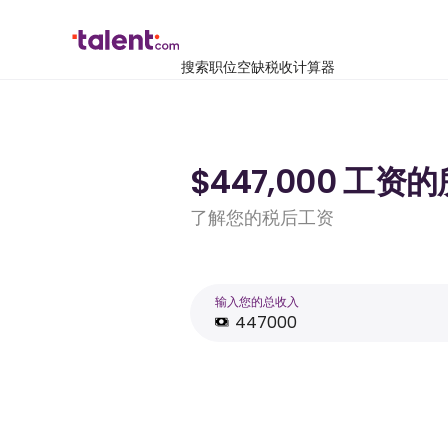
搜索职位空缺
税收计算器
$447,000 工资
了解您的税后工资
输入您的总收入