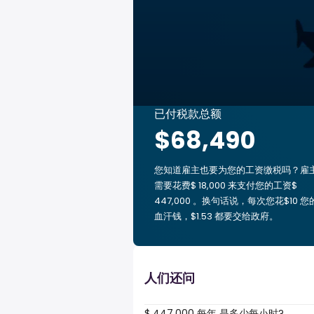
已付税款总额
$68,490
您知道雇主也要为您的工资缴税吗？雇
需要花费$ 18,000 来支付您的工资$
447,000 。换句话说，每次您花$10 您
血汗钱，$1.53 都要交给政府。
人们还问
$ 447,000 每年 是多少每小时?