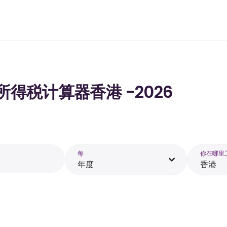
的所得税计算器香港 -2026
每
你在哪里
年度
香港