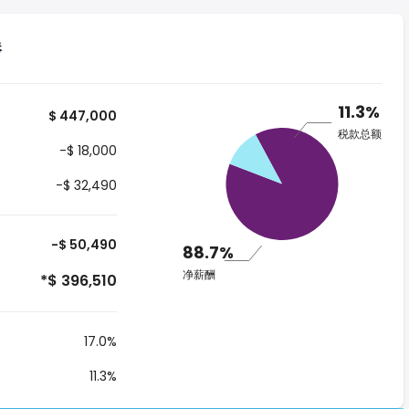
港
11.3%
$ 447,000
税款总额
-$ 18,000
-$ 32,490
-$ 50,490
88.7%
净薪酬
*$ 396,510
17.0%
11.3%