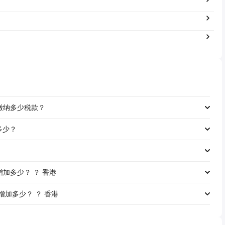
工资缴纳多少税款？
是多少？
资将增加多少？ ？ 香港
资将增加多少？ ？ 香港