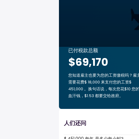
已付税款总额
$69,170
您知道雇主也要为您的工资缴税吗？雇
需要花费$ 18,000 来支付您的工资$
451,000 。换句话说，每次您花$10 您
血汗钱，$1.53 都要交给政府。
人们还问
$ 451,000 每年 是多少每小时?