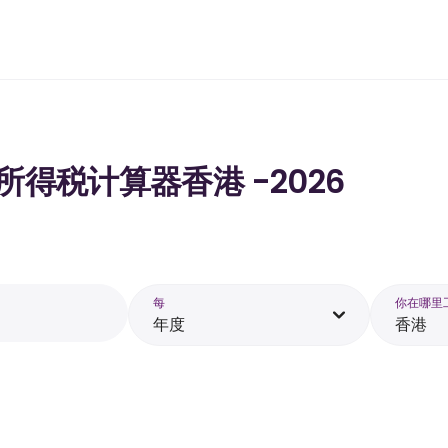
的所得税计算器香港 -2026
每
你在哪里
年度
香港