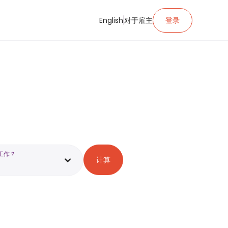
English
对于雇主
登录
工作？
计算