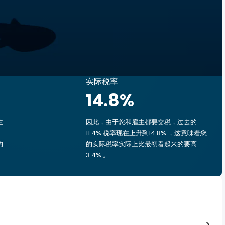
实际税率
14.8
%
主
因此，由于您和雇主都要交税，过去的
11.4% 税率现在上升到14.8% ，这意味着您
的
的实际税率实际上比最初看起来的要高
3.4% 。