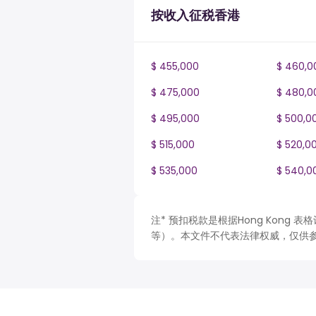
按收入征税香港
$ 455,000
$ 460,0
$ 475,000
$ 480,0
$ 495,000
$ 500,0
$ 515,000
$ 520,0
$ 535,000
$ 540,0
注* 预扣税款是根据Hong Kong
等）。本文件不代表法律权威，仅供