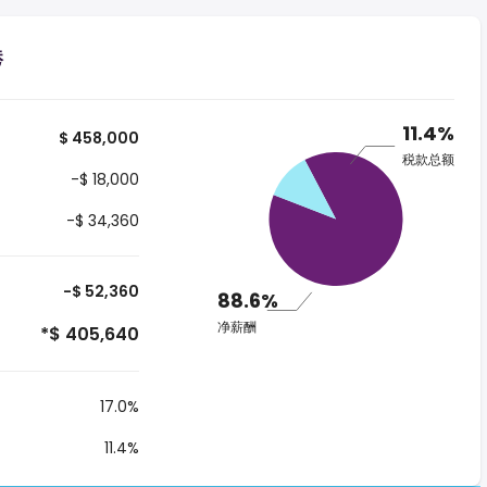
港
11.4%
$ 458,000
税款总额
-$ 18,000
-$ 34,360
-$ 52,360
88.6%
净薪酬
*$ 405,640
17.0%
11.4%