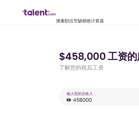
搜索职位空缺
税收计算器
$458,000 工资
了解您的税后工资
输入您的总收入