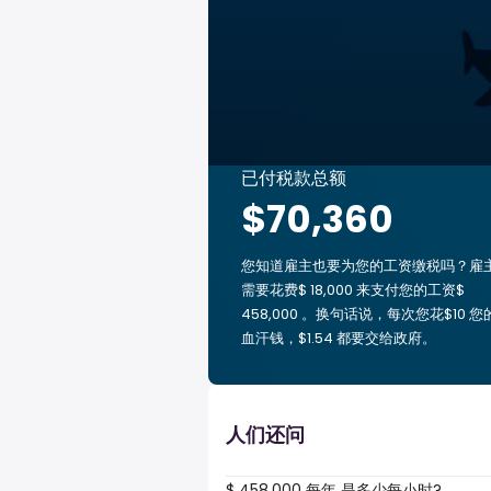
已付税款总额
$70,360
您知道雇主也要为您的工资缴税吗？雇
需要花费$ 18,000 来支付您的工资$
458,000 。换句话说，每次您花$10 您
血汗钱，$1.54 都要交给政府。
人们还问
$ 458,000 每年 是多少每小时?