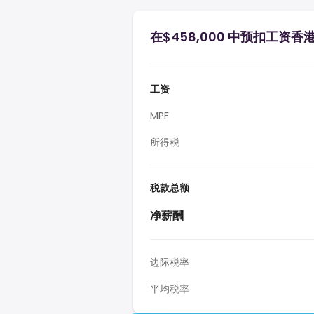
在$458,000 中预扣工资香
工资
MPF
所得税
税款总额
净薪酬
边际税率
平均税率