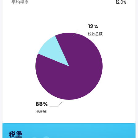
平均税率
12.0%
12%
税款总额
88%
净薪酬
税堡