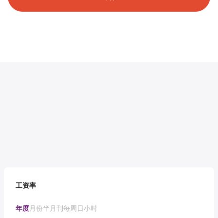
工资率
年度
月份
半月刊
每周
日
小时