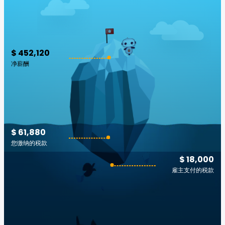
$ 452,120
净薪酬
$ 61,880
您缴纳的税款
$ 18,000
雇主支付的税款