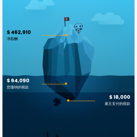
$ 462,910
净薪酬
$ 64,090
您缴纳的税款
$ 18,000
雇主支付的税款