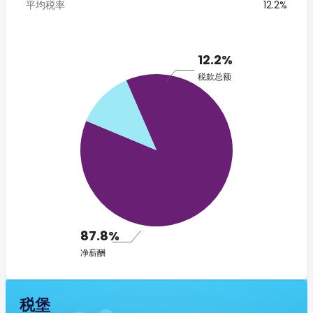
平均税率
12.2%
12.2%
税款总额
87.8%
净薪酬
税堡