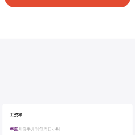
工资率
年度
月份
半月刊
每周
日
小时