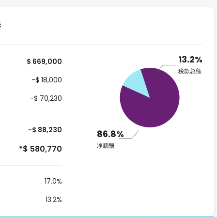
港
13.2%
$ 669,000
税款总额
-$ 18,000
-$ 70,230
-$ 88,230
86.8%
净薪酬
*$ 580,770
17.0%
13.2%