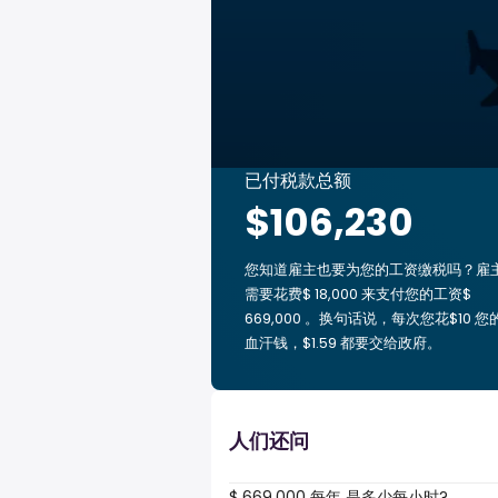
已付税款总额
$106,230
您知道雇主也要为您的工资缴税吗？雇
需要花费$ 18,000 来支付您的工资$
669,000 。换句话说，每次您花$10 您
血汗钱，$1.59 都要交给政府。
人们还问
$ 669,000 每年 是多少每小时?