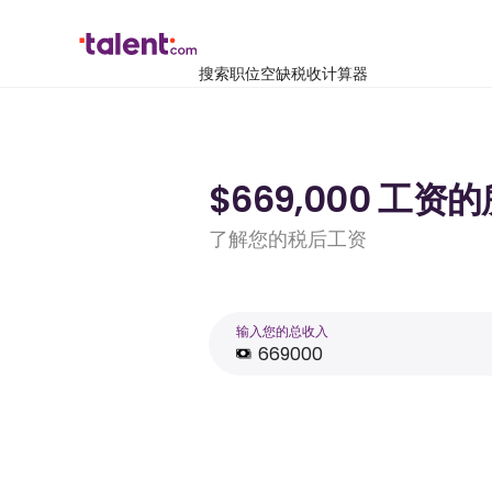
搜索职位空缺
税收计算器
$669,000 工资
了解您的税后工资
输入您的总收入