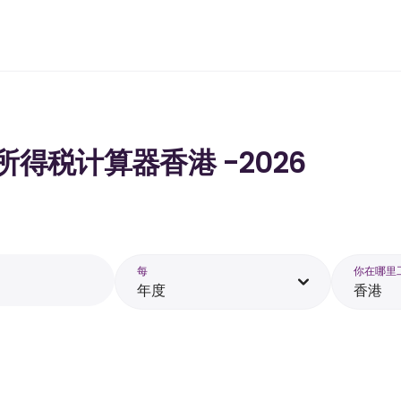
的所得税计算器香港 -2026
每
你在哪里
年度
香港