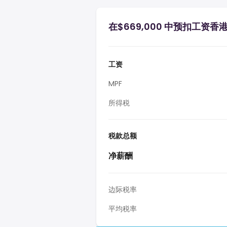
在$669,000 中预扣工资香
工资
MPF
所得税
税款总额
净薪酬
边际税率
平均税率