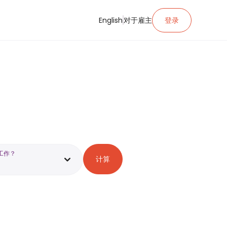
English
对于雇主
登录
工作？
计算