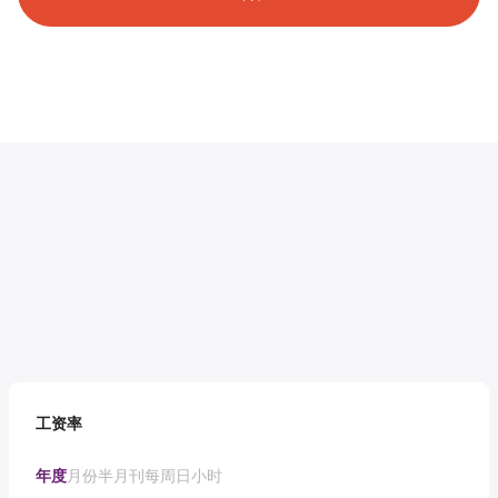
工资率
年度
月份
半月刊
每周
日
小时