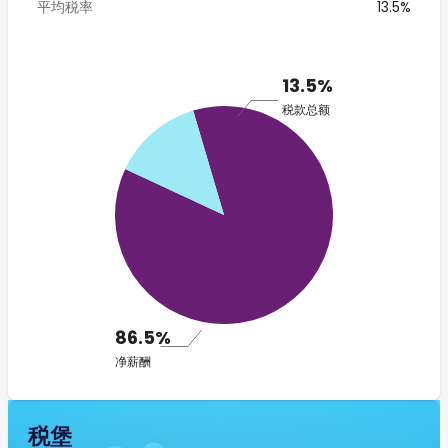
平均税率
13.5%
13.5%
税款总额
86.5%
净薪酬
税堡