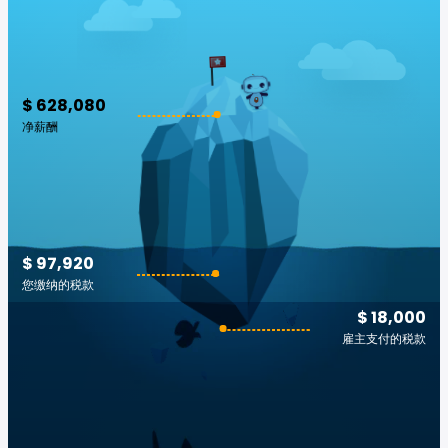
$ 628,080
净薪酬
$ 97,920
您缴纳的税款
$ 18,000
雇主支付的税款