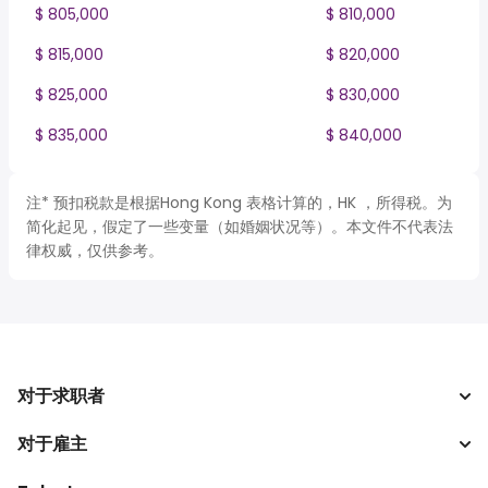
$ 805,000
$ 810,000
$ 815,000
$ 820,000
$ 825,000
$ 830,000
$ 835,000
$ 840,000
注* 预扣税款是根据Hong Kong 表格计算的，HK ，所得税。为
简化起见，假定了一些变量（如婚姻状况等）。本文件不代表法
律权威，仅供参考。
对于求职者
对于雇主
搜索工作
税收计算器