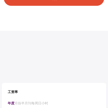
工资率
年度
月份
半月刊
每周
日
小时