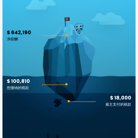
$ 642,190
净薪酬
$ 100,810
您缴纳的税款
$ 18,000
雇主支付的税款