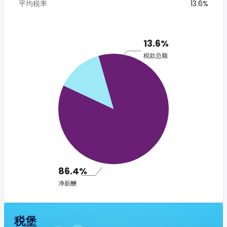
平均税率
13.6%
13.6%
税款总额
86.4%
净薪酬
税堡