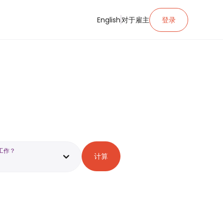
English
对于雇主
登录
工作？
计算