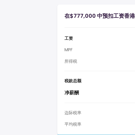
在$777,000 中预扣工资香港
工资
MPF
所得税
税款总额
净薪酬
边际税率
平均税率