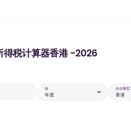
的所得税计算器香港 -2026
每
你在哪里
年度
香港