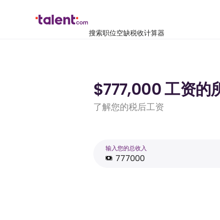
搜索职位空缺
税收计算器
$777,000 工资
了解您的税后工资
输入您的总收入