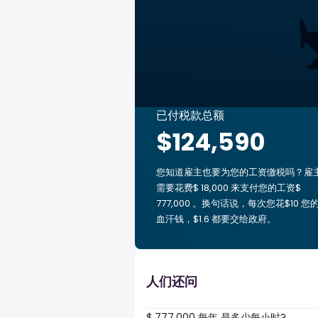
已付税款总额
$124,590
您知道雇主也要为您的工资缴税吗？雇
需要花费$ 18,000 来支付您的工资$
777,000 。换句话说，每次您花$10 您
血汗钱，$1.6 都要交给政府。
人们还问
$ 777,000 每年 是多少每小时?