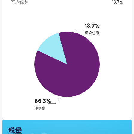
平均税率
13.7%
13.7%
税款总额
86.3%
净薪酬
税堡