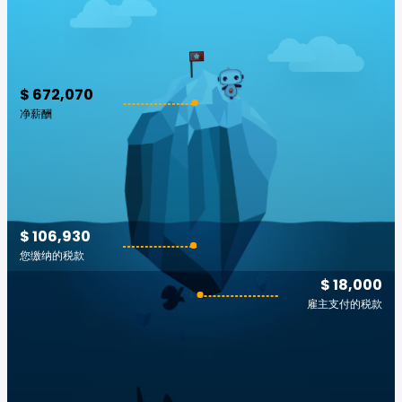
$ 672,070
净薪酬
$ 106,930
您缴纳的税款
$ 18,000
雇主支付的税款