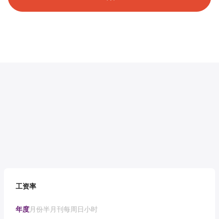
工资率
年度
月份
半月刊
每周
日
小时