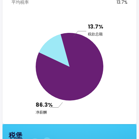
平均税率
13.7%
13.7%
税款总额
86.3%
净薪酬
税堡