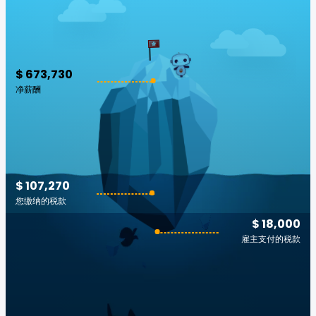
$ 673,730
净薪酬
$ 107,270
您缴纳的税款
$ 18,000
雇主支付的税款