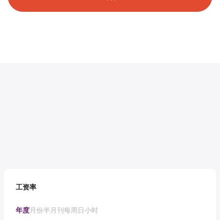
工资率
年度
月份
半月刊
每周
日
小时