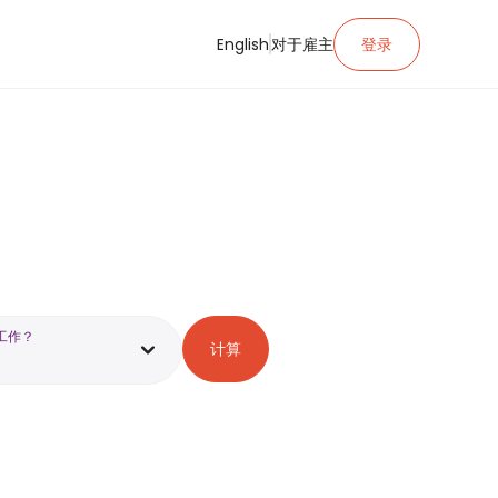
English
对于雇主
登录
工作？
计算