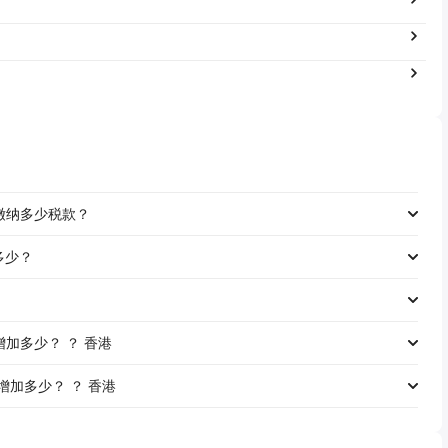
工资缴纳多少税款？
是多少？
资将增加多少？ ？ 香港
资将增加多少？ ？ 香港