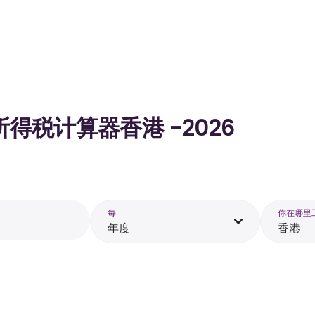
的所得税计算器香港 -2026
每
你在哪里
年度
香港