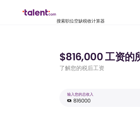
搜索职位空缺
税收计算器
$816,000 工资
了解您的税后工资
输入您的总收入