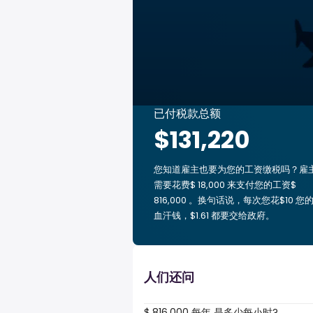
已付税款总额
$131,220
您知道雇主也要为您的工资缴税吗？雇
需要花费$ 18,000 来支付您的工资$
816,000 。换句话说，每次您花$10 您
血汗钱，$1.61 都要交给政府。
人们还问
$ 816,000 每年 是多少每小时?