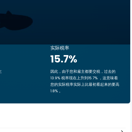
实际税率
15.7
%
主
因此，由于您和雇主都要交税，过去的
13.9% 税率现在上升到15.7% ，这意味着
的
您的实际税率实际上比最初看起来的要高
1.8% 。