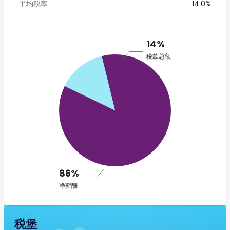
平均税率
14.0%
14%
税款总额
86%
净薪酬
税堡