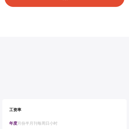
工资率
年度
月份
半月刊
每周
日
小时