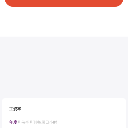
工资率
年度
月份
半月刊
每周
日
小时