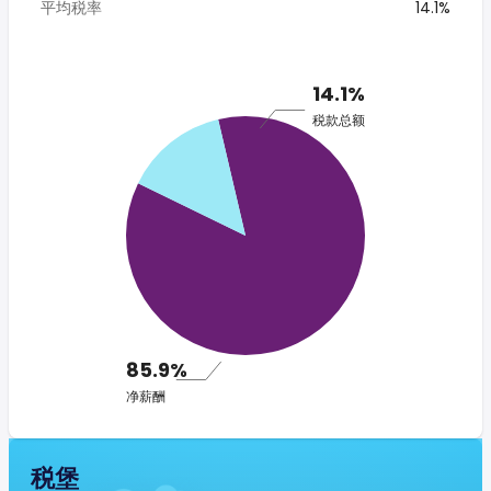
平均税率
14.1%
14.1%
税款总额
85.9%
净薪酬
税堡