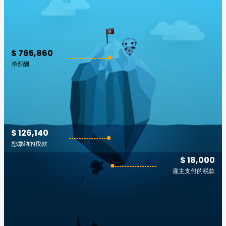
$ 765,860
净薪酬
$ 126,140
您缴纳的税款
$ 18,000
雇主支付的税款