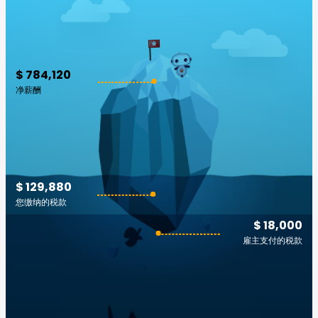
$ 784,120
净薪酬
$ 129,880
您缴纳的税款
$ 18,000
雇主支付的税款