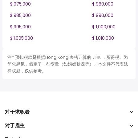
$ 975,000
$ 980,000
$ 985,000
$ 990,000
$ 995,000
$ 1,000,000
$ 1,005,000
$ 1,010,000
注* 预扣税款是根据Hong Kong 表格计算的，HK ，所得税。为
简化起见，假定了一些变量（如婚姻状况等）。本文件不代表法
律权威，仅供参考。
对于求职者
对于雇主
搜索工作
税收计算器