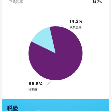
平均税率
14.2%
14.2%
税款总额
85.8%
净薪酬
税堡