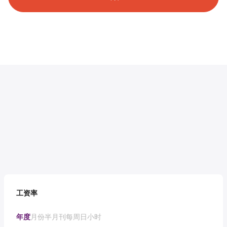
工资率
年度
月份
半月刊
每周
日
小时