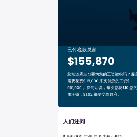
已付税款总额
$155,870
您知道雇主也要为您的工资缴税吗？雇
需要花费$ 18,000 来支付您的工资$
961,000 。换句话说，每次您花$10 您
血汗钱，$1.62 都要交给政府。
人们还问
$ 961,000 每年 是多少每小时?