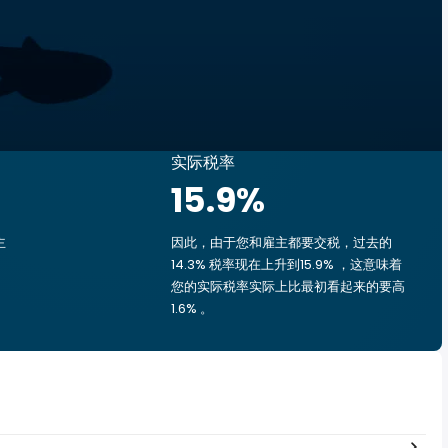
实际税率
15.9
%
主
因此，由于您和雇主都要交税，过去的
14.3% 税率现在上升到15.9% ，这意味着
的
您的实际税率实际上比最初看起来的要高
1.6% 。