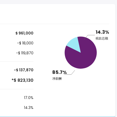
14.3%
$ 961,000
税款总额
-$ 18,000
-$ 119,870
-$ 137,870
85.7%
净薪酬
*$ 823,130
17.0%
14.3%