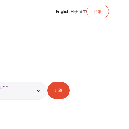
English
对于雇主
登录
工作？
计算