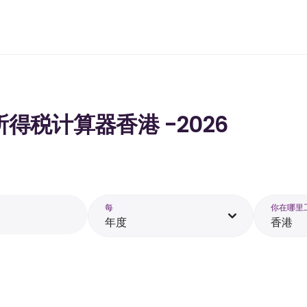
的所得税计算器香港 -2026
每
你在哪里
年度
香港