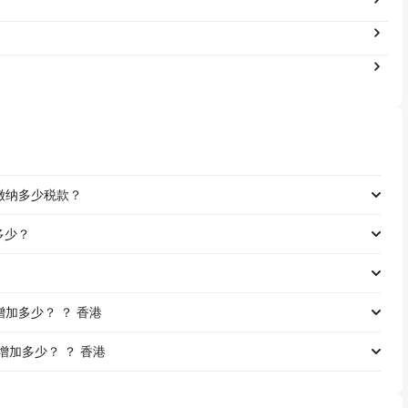
工资缴纳多少税款？
是多少？
资将增加多少？ ？ 香港
资将增加多少？ ？ 香港