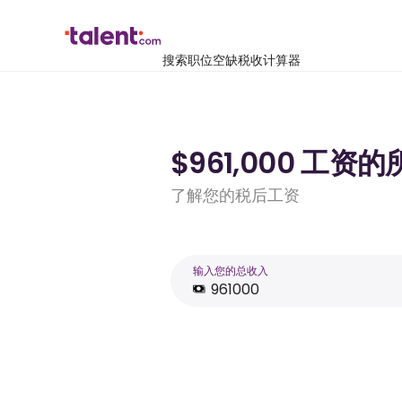
搜索职位空缺
税收计算器
$961,000 工资
了解您的税后工资
输入您的总收入