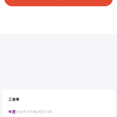
工资率
年度
月份
半月刊
每周
日
小时