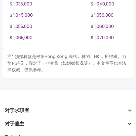
$ 1,035,000
$ 1,040,000
$ 1,045,000
$ 1,050,000
$ 1,055,000
$ 1,060,000
$ 1,065,000
$ 1,070,000
注* 预扣税款是根据Hong Kong 表格计算的，HK ，所得税。为
简化起见，假定了一些变量（如婚姻状况等）。本文件不代表法
律权威，仅供参考。
对于求职者
对于雇主
搜索工作
税收计算器