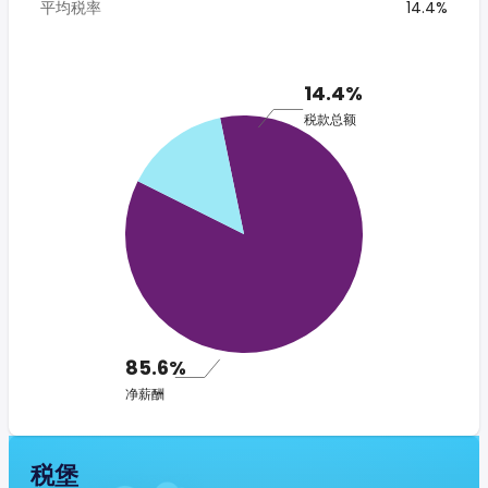
平均税率
14.4%
14.4%
税款总额
85.6%
净薪酬
税堡