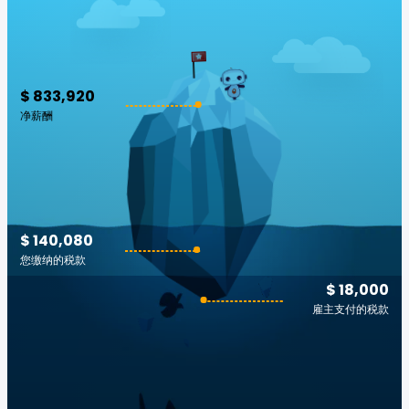
$ 833,920
净薪酬
$ 140,080
您缴纳的税款
$ 18,000
雇主支付的税款