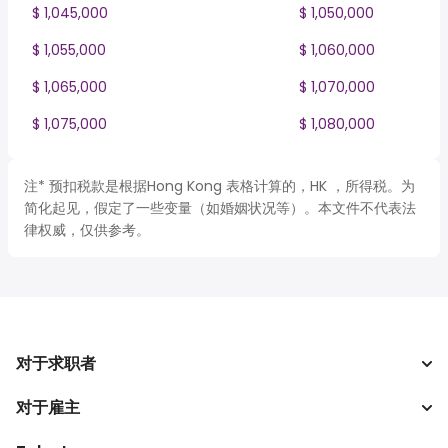
$ 1,045,000
$ 1,050,000
$ 1,055,000
$ 1,060,000
$ 1,065,000
$ 1,070,000
$ 1,075,000
$ 1,080,000
注* 预扣税款是根据Hong Kong 表格计算的，HK ，所得税。为
简化起见，假定了一些变量（如婚姻状况等）。本文件不代表法
律权威，仅供参考。
对于求职者
对于雇主
搜索工作
税收计算器