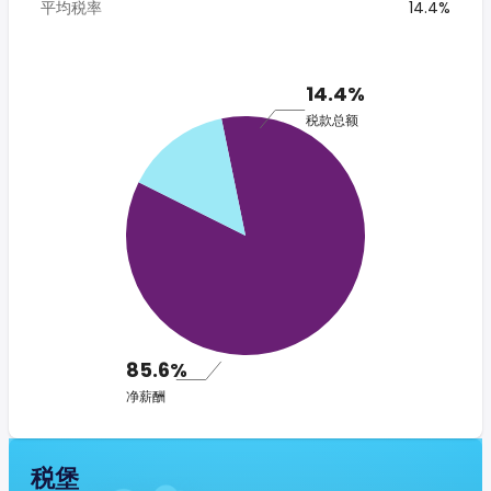
平均税率
14.4%
14.4%
税款总额
85.6%
净薪酬
税堡