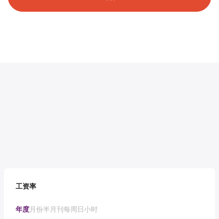
工资率
年度
月份
半月刊
每周
日
小时