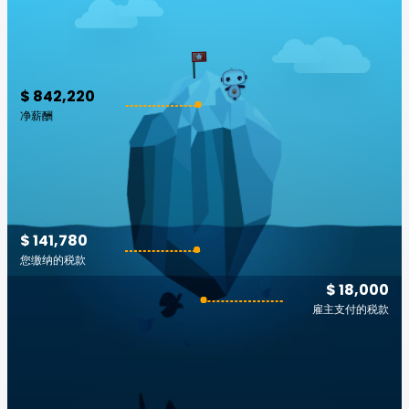
$ 842,220
净薪酬
$ 141,780
您缴纳的税款
$ 18,000
雇主支付的税款