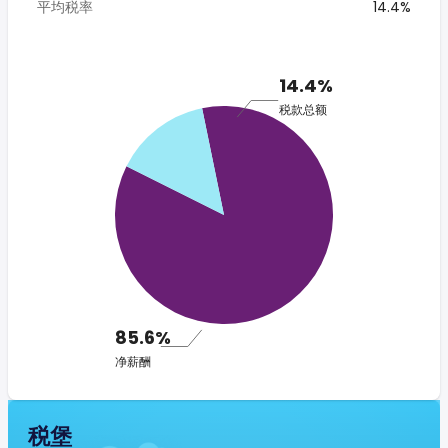
平均税率
14.4%
14.4%
税款总额
85.6%
净薪酬
税堡