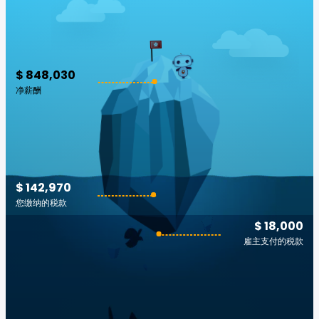
$ 848,030
净薪酬
$ 142,970
您缴纳的税款
$ 18,000
雇主支付的税款