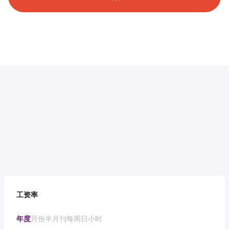
工资率
年度
月份
半月刊
每周
日
小时