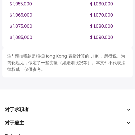
$ 1,055,000
$ 1,060,000
$ 1,065,000
$ 1,070,000
$ 1,075,000
$ 1,080,000
$ 1,085,000
$ 1,090,000
注* 预扣税款是根据Hong Kong 表格计算的，HK ，所得税。为
简化起见，假定了一些变量（如婚姻状况等）。本文件不代表法
律权威，仅供参考。
对于求职者
对于雇主
搜索工作
税收计算器