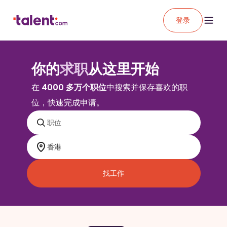
登录
你的
求职
从这里开始
在
4000 多万个职位
中搜索并保存喜欢的职
位，快速完成申请。
找工作