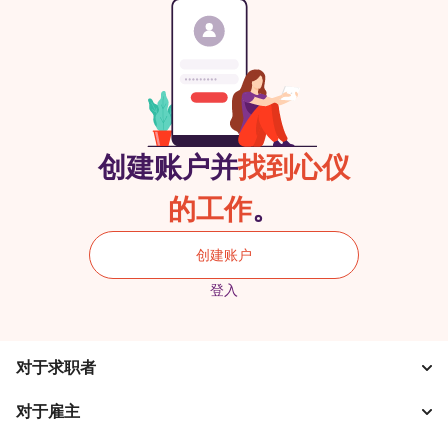
创建账户并
找到心仪
的工作
。
创建账户
登入
对于求职者
对于雇主
搜索工作
税收计算器