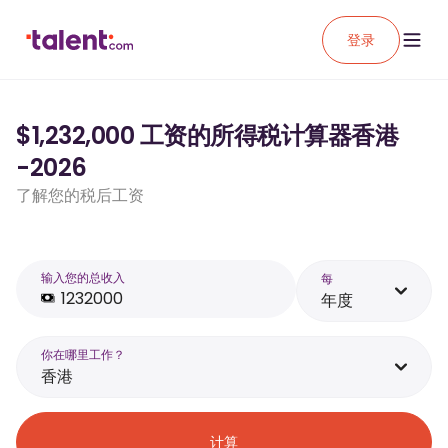
登录
$1,232,000 工资的所得税计算器香港
-2026
了解您的税后工资
输入您的总收入
每
年度
你在哪里工作？
香港
计算