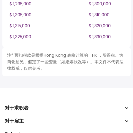
$ 1,295,000
$ 1,300,000
$ 1,305,000
$ 1,310,000
$ 1,315,000
$ 1,320,000
$ 1,325,000
$ 1,330,000
注* 预扣税款是根据Hong Kong 表格计算的，HK ，所得税。为
简化起见，假定了一些变量（如婚姻状况等）。本文件不代表法
律权威，仅供参考。
对于求职者
对于雇主
搜索工作
税收计算器