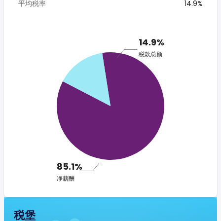
平均税率
14.9%
14.9%
税款总额
85.1%
净薪酬
税堡