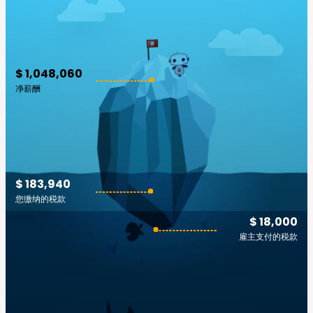
$ 1,048,060
净薪酬
$ 183,940
您缴纳的税款
$ 18,000
雇主支付的税款