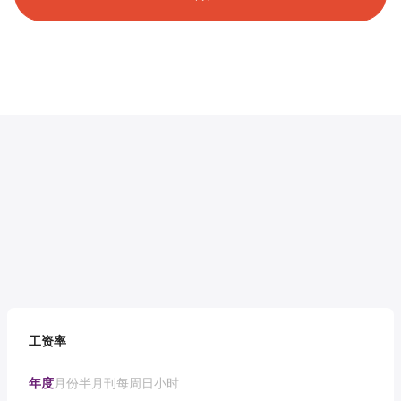
工资率
年度
月份
半月刊
每周
日
小时