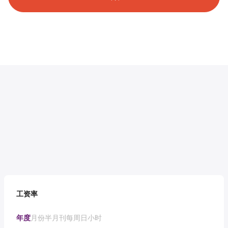
工资率
年度
月份
半月刊
每周
日
小时