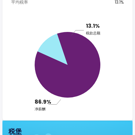
平均税率
13.1%
13.1%
税款总额
86.9%
净薪酬
税堡