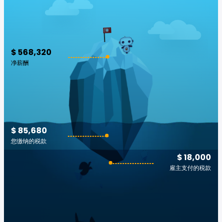
$ 568,320
净薪酬
$ 85,680
您缴纳的税款
$ 18,000
雇主支付的税款