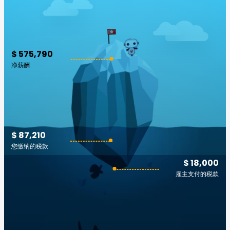
$ 575,790
净薪酬
$ 87,210
您缴纳的税款
$ 18,000
雇主支付的税款