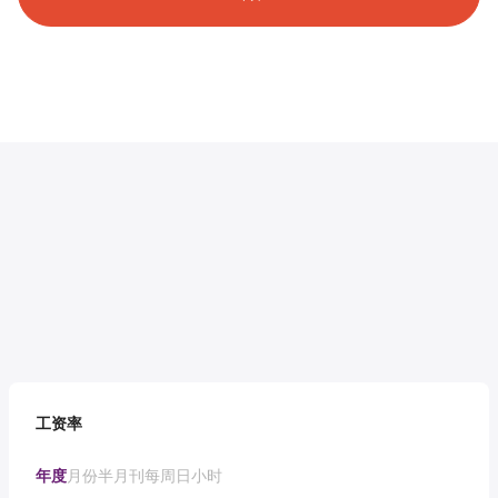
工资率
年度
月份
半月刊
每周
日
小时