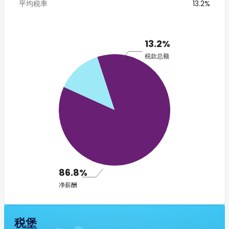
平均税率
13.2%
13.2%
税款总额
86.8%
净薪酬
税堡