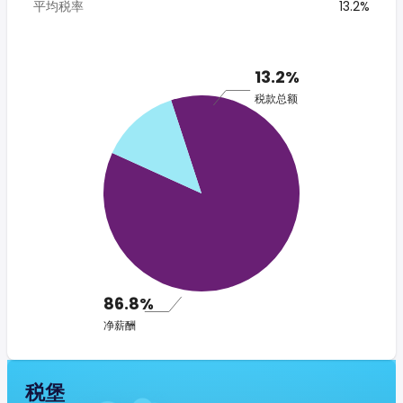
平均税率
13.2%
13.2%
税款总额
86.8%
净薪酬
税堡