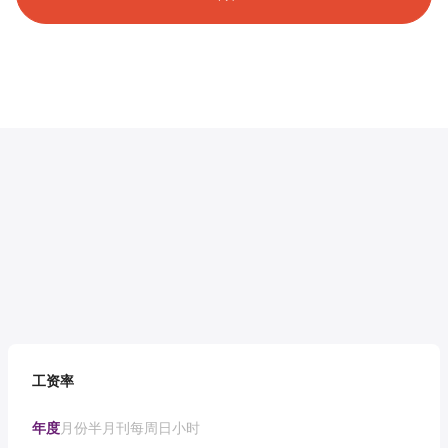
工资率
年度
月份
半月刊
每周
日
小时