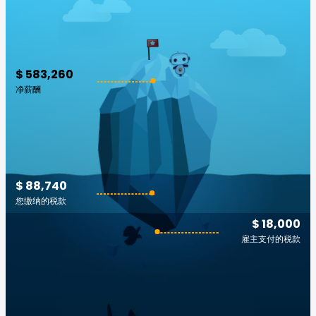
$ 583,260
净薪酬
$ 88,740
您缴纳的税款
$ 18,000
雇主支付的税款