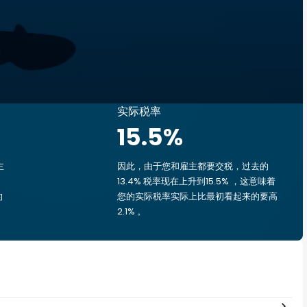
实际税率
15.5
%
主
因此，由于您和雇主都要交税，过去的
13.4% 税率现在上升到15.5% ，这意味着
的
您的实际税率实际上比最初看起来的要高
2.1% 。