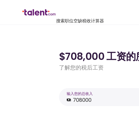
搜索职位空缺
税收计算器
$708,000 工资
了解您的税后工资
输入您的总收入