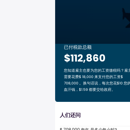
已付税款总额
$112,860
您知道雇主也要为您的工资缴税吗？雇
需要花费$ 18,000 来支付您的工资$
708,000 。换句话说，每次您花$10 您
血汗钱，$1.59 都要交给政府。
人们还问
$ 708,000 每年 是多少每小时?