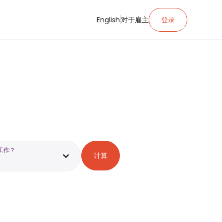
English
对于雇主
登录
工作？
计算