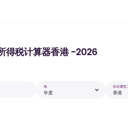
的所得税计算器香港 -2026
每
你在哪里
年度
香港