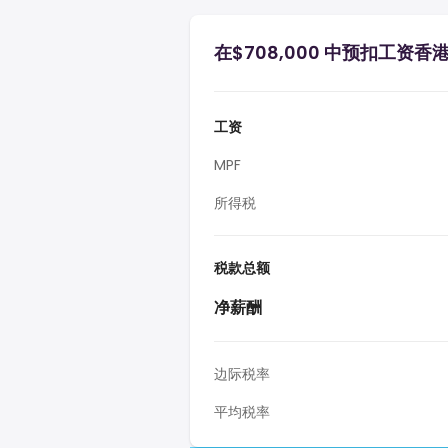
在$708,000 中预扣工资香
工资
MPF
所得税
税款总额
净薪酬
边际税率
平均税率