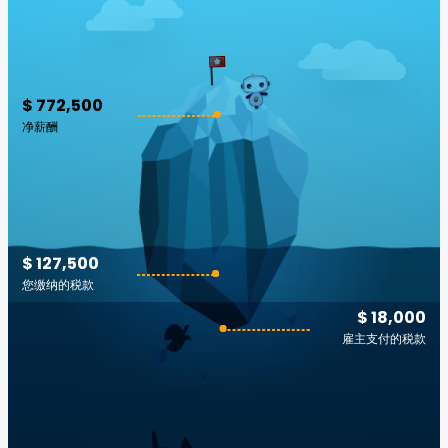
$ 772,500
净薪酬
$ 127,500
您缴纳的税款
$ 18,000
雇主支付的税款