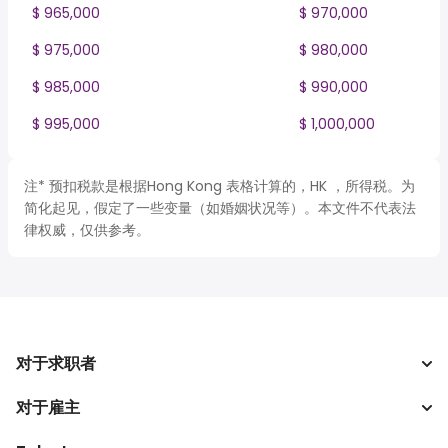
$ 965,000
$ 970,000
$ 975,000
$ 980,000
$ 985,000
$ 990,000
$ 995,000
$ 1,000,000
注* 预扣税款是根据Hong Kong 表格计算的，HK ，所得税。为
简化起见，假定了一些变量（如婚姻状况等）。本文件不代表法
律权威，仅供参考。
对于求职者
对于雇主
搜索工作
税收计算器