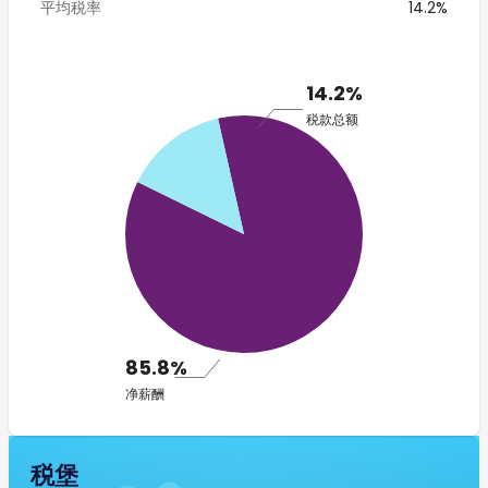
平均税率
14.2%
14.2%
税款总额
85.8%
净薪酬
税堡