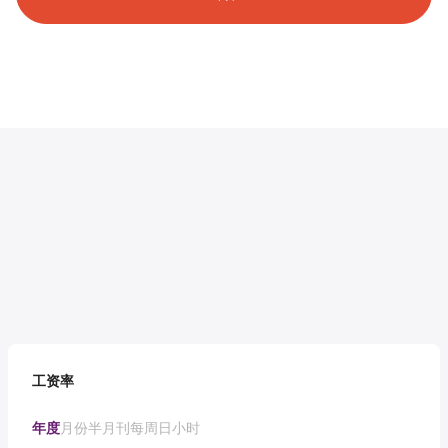
工资率
年度
月份
半月刊
每周
日
小时