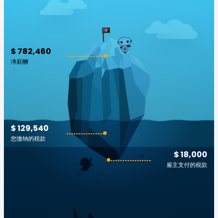
$ 782,460
净薪酬
$ 129,540
您缴纳的税款
$ 18,000
雇主支付的税款