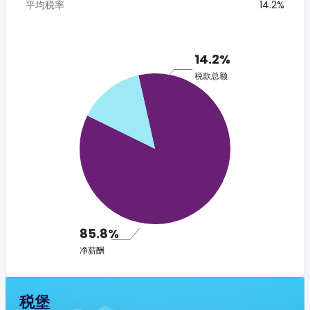
平均税率
14.2%
14.2%
税款总额
85.8%
净薪酬
税堡