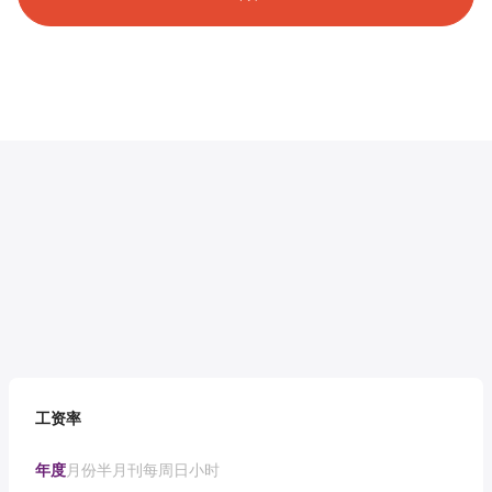
工资率
年度
月份
半月刊
每周
日
小时