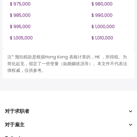
$ 975,000
$ 980,000
$ 985,000
$ 990,000
$ 995,000
$ 1,000,000
$ 1,005,000
$ 1,010,000
注* 预扣税款是根据Hong Kong 表格计算的，HK ，所得税。为
简化起见，假定了一些变量（如婚姻状况等）。本文件不代表法
律权威，仅供参考。
对于求职者
对于雇主
搜索工作
税收计算器