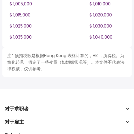
$ 1,005,000
$ 1,010,000
$ 1,015,000
$ 1,020,000
$ 1,025,000
$ 1,030,000
$ 1,035,000
$ 1,040,000
注* 预扣税款是根据Hong Kong 表格计算的，HK ，所得税。为
简化起见，假定了一些变量（如婚姻状况等）。本文件不代表法
律权威，仅供参考。
对于求职者
对于雇主
搜索工作
税收计算器