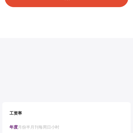
工资率
年度
月份
半月刊
每周
日
小时