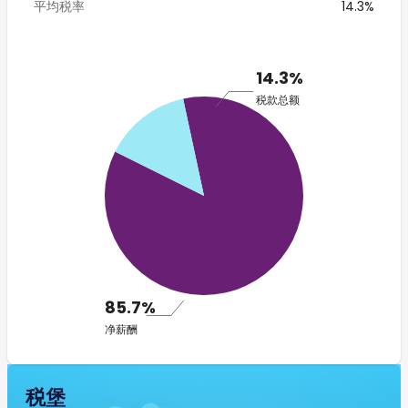
平均税率
14.3%
14.3%
税款总额
85.7%
净薪酬
税堡