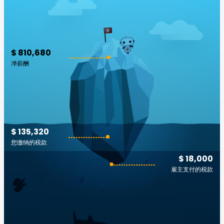
$ 810,680
净薪酬
$ 135,320
您缴纳的税款
$ 18,000
雇主支付的税款