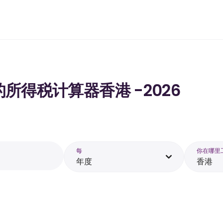
工资的所得税计算器香港 -2026
每
你在哪里
年度
香港