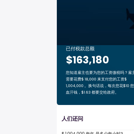
已付税款总额
$163,180
您知道雇主也要为您的工资缴税吗？雇
需要花费$ 18,000 来支付您的工资$
1,004,000 。换句话说，每次您花$10 
血汗钱，$1.63 都要交给政府。
人们还问
$ 1,004,000 每年 是多少每小时?