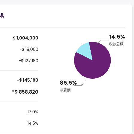
香港
14.5%
$ 1,004,000
税款总额
-$ 18,000
-$ 127,180
-$ 145,180
85.5%
净薪酬
*$ 858,820
17.0%
14.5%