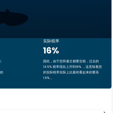
实际税率
16
%
主
因此，由于您和雇主都要交税，过去的
14.5% 税率现在上升到16% ，这意味着您
您的
的实际税率实际上比最初看起来的要高
1.5% 。