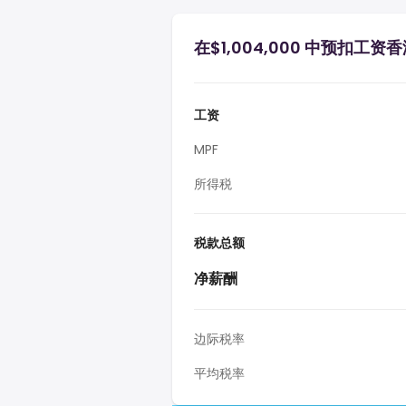
在$1,004,000 中预扣工资
工资
MPF
所得税
税款总额
净薪酬
边际税率
平均税率