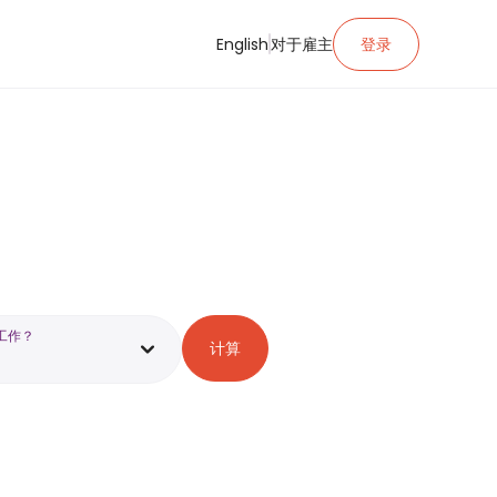
English
对于雇主
登录
工作？
计算