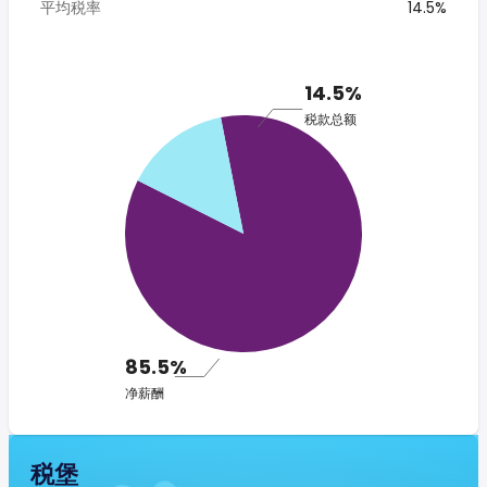
平均税率
14.5%
14.5%
税款总额
85.5%
净薪酬
税堡