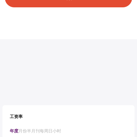
工资率
年度
月份
半月刊
每周
日
小时