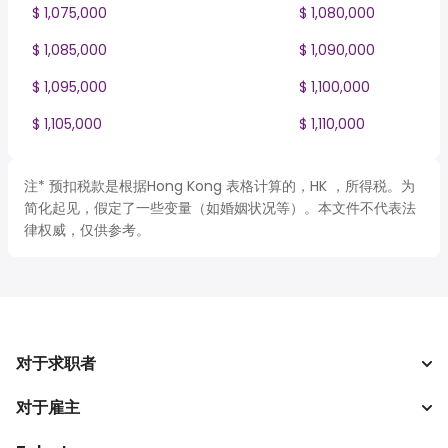
$ 1,075,000
$ 1,080,000
$ 1,085,000
$ 1,090,000
$ 1,095,000
$ 1,100,000
$ 1,105,000
$ 1,110,000
注* 预扣税款是根据Hong Kong 表格计算的，HK ，所得税。为
简化起见，假定了一些变量（如婚姻状况等）。本文件不代表法
律权威，仅供参考。
对于求职者
对于雇主
搜索工作
税收计算器