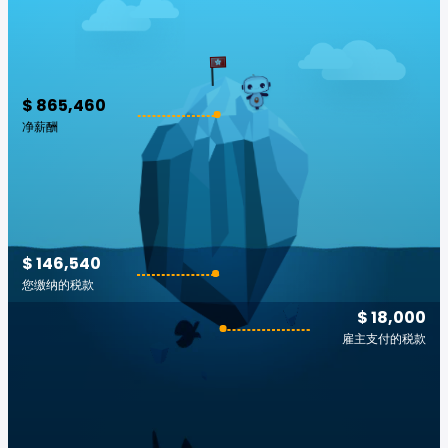
$ 865,460
净薪酬
$ 146,540
您缴纳的税款
$ 18,000
雇主支付的税款