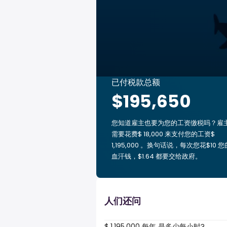
已付税款总额
$195,650
您知道雇主也要为您的工资缴税吗？雇
需要花费$ 18,000 来支付您的工资$
1,195,000 。换句话说，每次您花$10 您
血汗钱，$1.64 都要交给政府。
人们还问
$ 1,195,000 每年 是多少每小时?