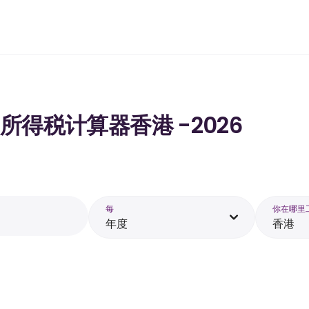
工资的所得税计算器香港 -2026
每
你在哪里
年度
香港