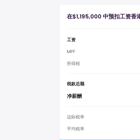
在$1,195,000 中预扣工资香
工资
MPF
所得税
税款总额
净薪酬
边际税率
平均税率