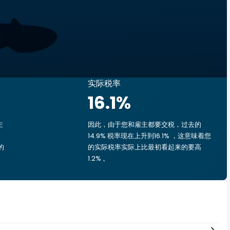
实际税率
16.1
%
主
因此，由于您和雇主都要交税，过去的
14.9% 税率现在上升到16.1% ，这意味着您
的
的实际税率实际上比最初看起来的要高
1.2% 。