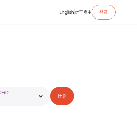
English
对于雇主
登录
工作？
计算