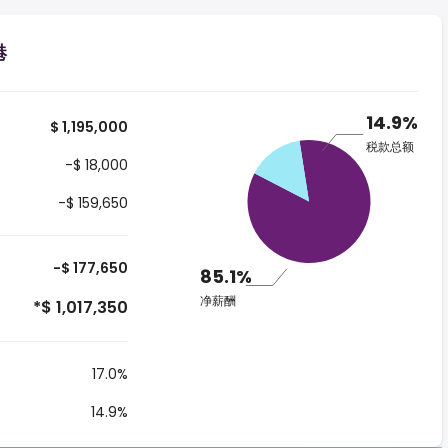
港
14.9%
$ 1,195,000
税款总额
-$ 18,000
-$ 159,650
-$ 177,650
85.1%
净薪酬
*$ 1,017,350
17.0%
14.9%