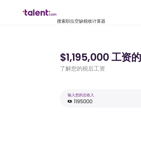
搜索职位空缺
税收计算器
$1,195,000 
了解您的税后工资
输入您的总收入