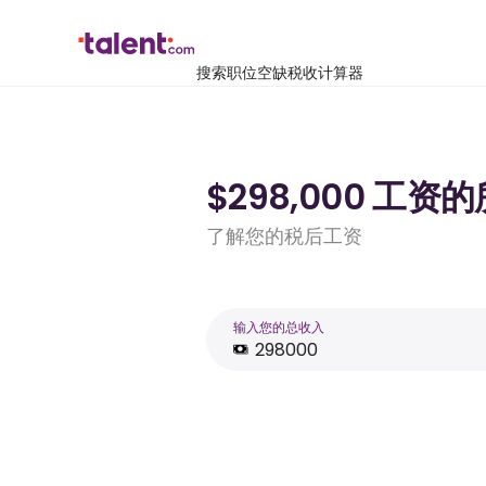
搜索职位空缺
税收计算器
$298,000 工资
了解您的税后工资
输入您的总收入