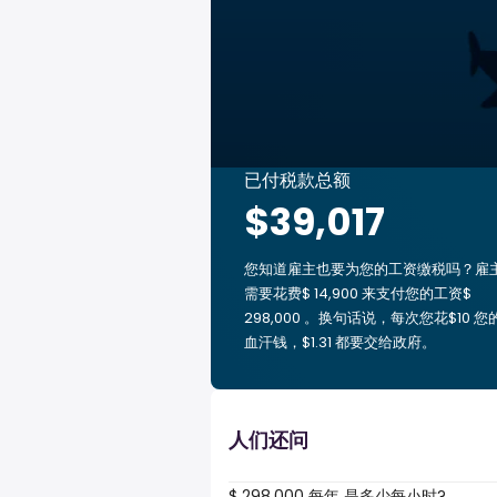
已付税款总额
$39,017
您知道雇主也要为您的工资缴税吗？雇
需要花费$ 14,900 来支付您的工资$
298,000 。换句话说，每次您花$10 您
血汗钱，$1.31 都要交给政府。
人们还问
$ 298,000 每年 是多少每小时?