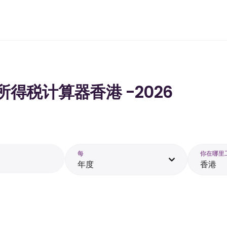
的所得税计算器香港 -2026
每
你在哪里
年度
香港