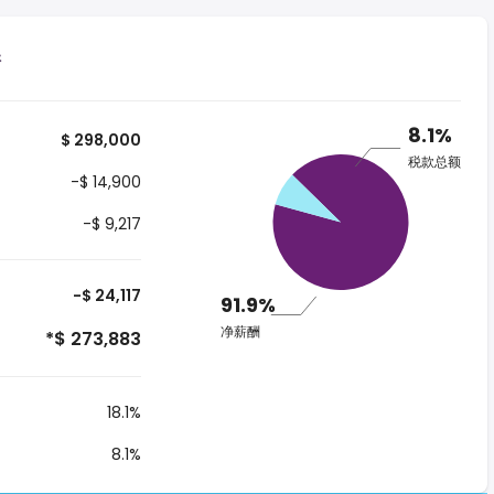
港
8.1%
$ 298,000
税款总额
-$ 14,900
-$ 9,217
-$ 24,117
91.9%
净薪酬
*$ 273,883
18.1%
8.1%