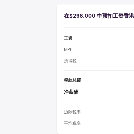
在$298,000 中预扣工资香
工资
MPF
所得税
税款总额
净薪酬
边际税率
平均税率