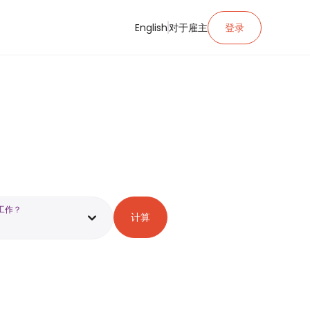
English
对于雇主
登录
工作？
计算