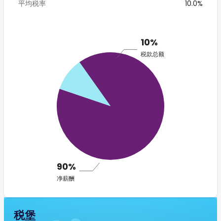
平均税率
10.0%
10%
税款总额
90%
净薪酬
税堡