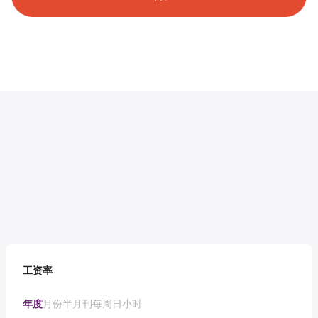
工资率
年度
月份
半月刊
每周
日
小时