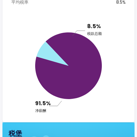
平均税率
8.5%
8.5%
税款总额
91.5%
净薪酬
税堡