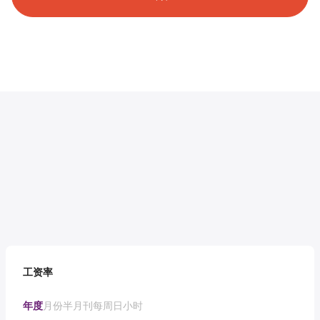
工资率
年度
月份
半月刊
每周
日
小时