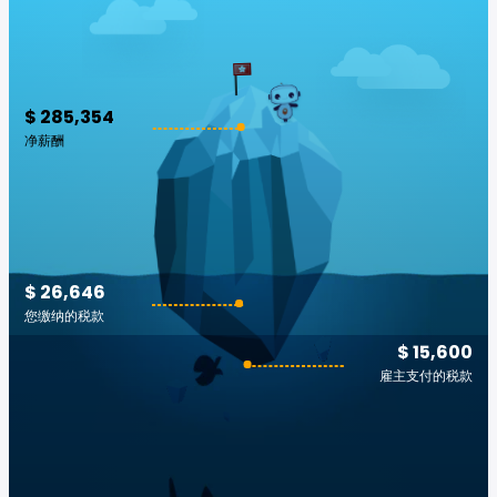
$ 285,354
净薪酬
$ 26,646
您缴纳的税款
$ 15,600
雇主支付的税款