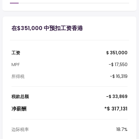
在$351,000 中预扣工资香港
工资
$ 351,000
MPF
-$ 17,550
所得税
-$ 16,319
税款总额
-$ 33,869
净薪酬
*$ 317,131
边际税率
18.7%