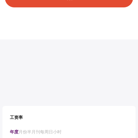
工资率
年度
月份
半月刊
每周
日
小时