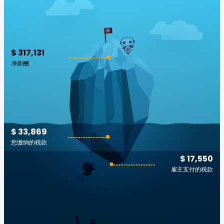
$ 317,131
净薪酬
$ 33,869
您缴纳的税款
$ 17,550
雇主支付的税款