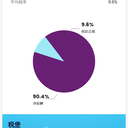
平均税率
9.6%
9.6%
税款总额
90.4%
净薪酬
税堡