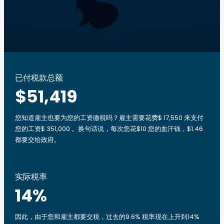
已付税款总额
$51,419
您知道雇主也要为您的工资缴税吗？雇主需要花费$ 17,550 来支付
您的工资$ 351,000 。换句话说，每次您花$10 您的血汗钱，$1.46
都要交给政府。
实际税率
14
%
因此，由于您和雇主都要交税，过去的9.6% 税率现在上升到14%