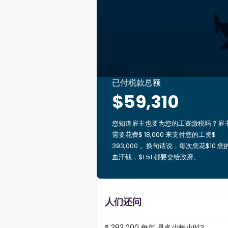
已付税款总额
$59,310
您知道雇主也要为您的工资缴税吗？雇
需要花费$ 18,000 来支付您的工资$
393,000 。换句话说，每次您花$10 您
血汗钱，$1.51 都要交给政府。
人们还问
$ 393,000 每年 是多少每小时?