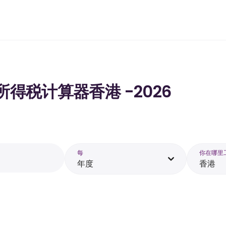
的所得税计算器香港 -2026
每
你在哪里
年度
香港