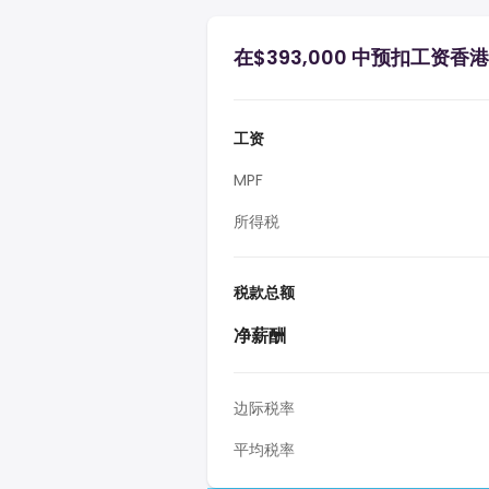
在$393,000 中预扣工资香港
工资
MPF
所得税
税款总额
净薪酬
边际税率
平均税率