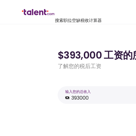
搜索职位空缺
税收计算器
$393,000 工资
了解您的税后工资
输入您的总收入