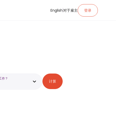
English
对于雇主
登录
工作？
计算