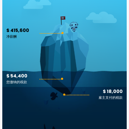
$ 415,600
净薪酬
$ 54,400
您缴纳的税款
$ 18,000
雇主支付的税款