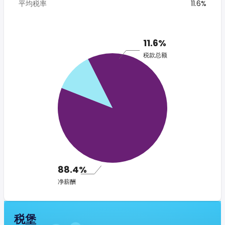
平均税率
11.6%
11.6%
税款总额
88.4%
净薪酬
税堡