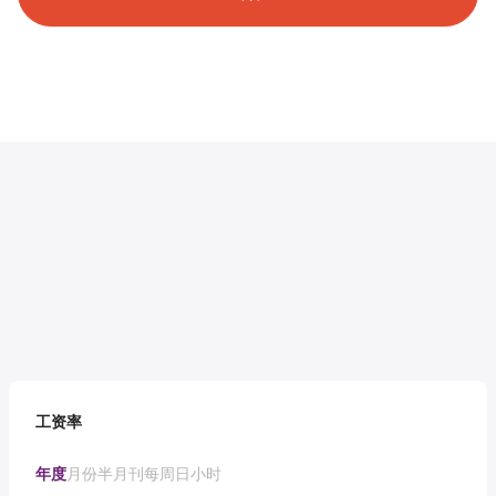
工资率
年度
月份
半月刊
每周
日
小时