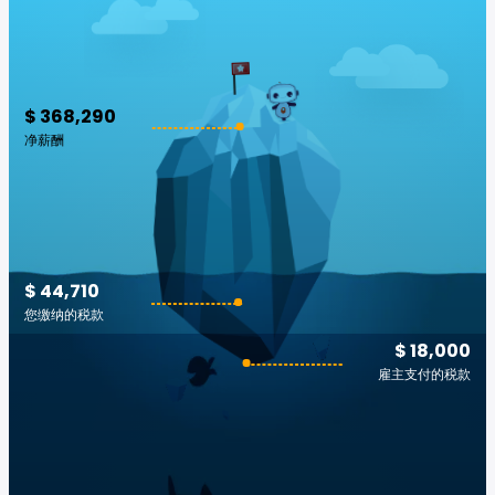
$ 368,290
净薪酬
$ 44,710
您缴纳的税款
$ 18,000
雇主支付的税款