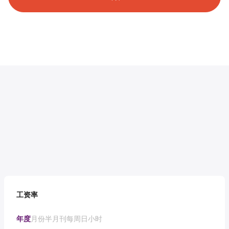
工资率
年度
月份
半月刊
每周
日
小时