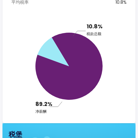
平均税率
10.8%
10.8%
税款总额
89.2%
净薪酬
税堡