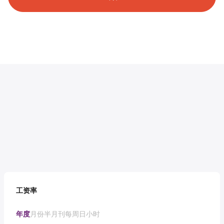
工资率
年度
月份
半月刊
每周
日
小时