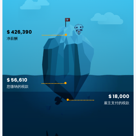
$ 426,390
净薪酬
$ 56,610
您缴纳的税款
$ 18,000
雇主支付的税款