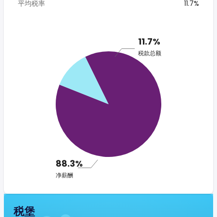
平均税率
11.7%
11.7%
税款总额
88.3%
净薪酬
税堡