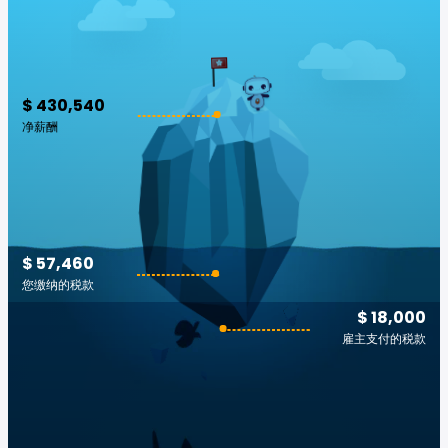
$ 430,540
净薪酬
$ 57,460
您缴纳的税款
$ 18,000
雇主支付的税款