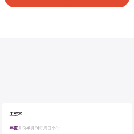
工资率
年度
月份
半月刊
每周
日
小时