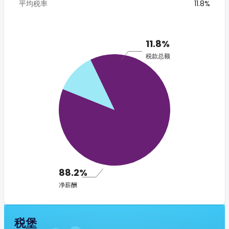
平均税率
11.8%
11.8%
税款总额
88.2%
净薪酬
税堡