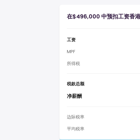
在$496,000 中预扣工资香
工资
MPF
所得税
税款总额
净薪酬
边际税率
平均税率