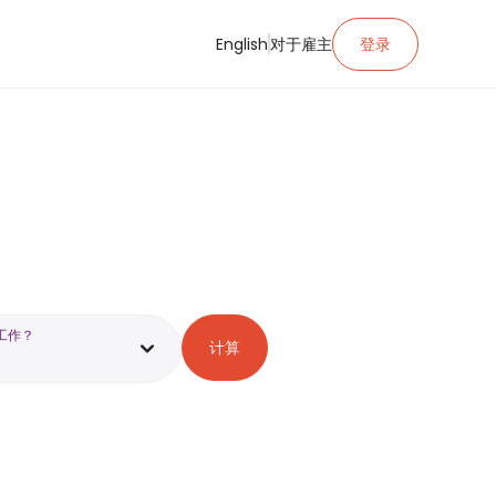
English
对于雇主
登录
工作？
计算