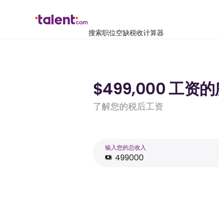
搜索职位空缺
税收计算器
$499,000 工资
了解您的税后工资
输入您的总收入