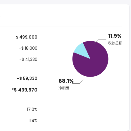
港
11.9%
$ 499,000
税款总额
-$ 18,000
-$ 41,330
-$ 59,330
88.1%
净薪酬
*$ 439,670
17.0%
11.9%