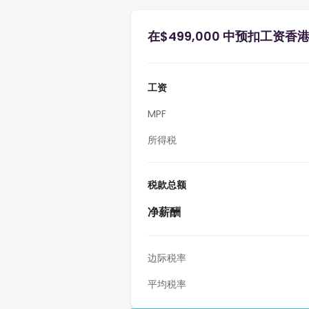
在$499,000 中预扣工资香
工资
MPF
所得税
税款总额
净薪酬
边际税率
平均税率