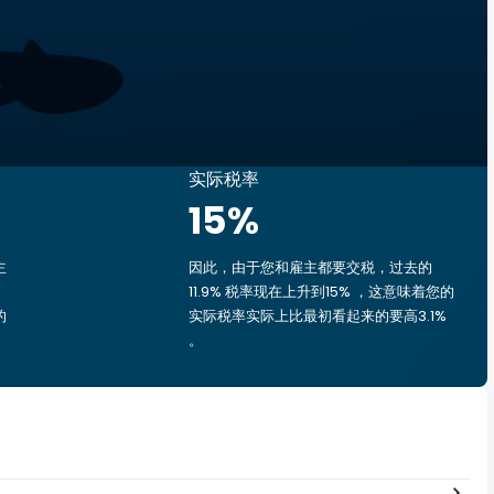
实际税率
15
%
主
因此，由于您和雇主都要交税，过去的
11.9% 税率现在上升到15% ，这意味着您的
的
实际税率实际上比最初看起来的要高3.1%
。