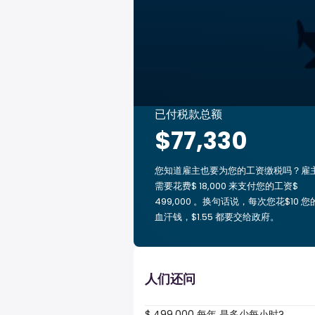
已付税款总额
$77,330
您知道雇主也要为您的工资缴税吗？雇
需要花费$ 18,000 来支付您的工资$
499,000 。换句话说，每次您花$10 您
血汗钱，$1.55 都要交给政府。
人们还问
$ 499,000 每年 是多少每小时?