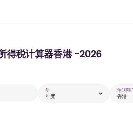
的所得税计算器香港 -2026
每
你在哪里
年度
香港