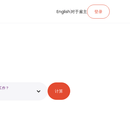
English
对于雇主
登录
工作？
计算