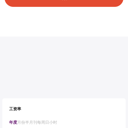
工资率
年度
月份
半月刊
每周
日
小时