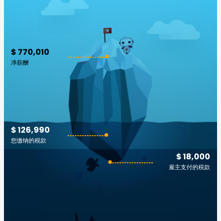
$ 770,010
净薪酬
$ 126,990
您缴纳的税款
$ 18,000
雇主支付的税款