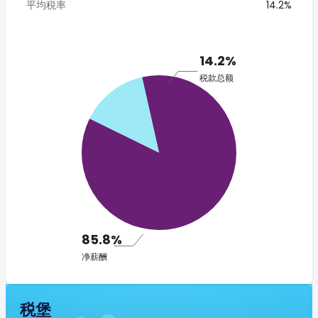
平均税率
14.2%
14.2%
税款总额
85.8%
净薪酬
税堡